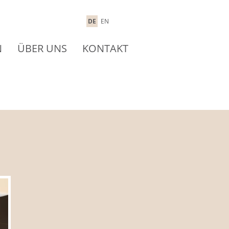
DE
EN
N
ÜBER UNS
KONTAKT