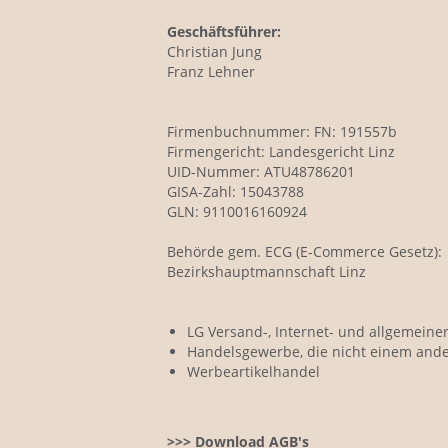
Geschäftsführer:
Christian Jung
Franz Lehner
Firmenbuchnummer: FN: 191557b
Firmengericht: Landesgericht Linz
UID-Nummer: ATU48786201
GISA-Zahl: 15043788
GLN: 9110016160924
Behörde gem. ECG (E-Commerce Gesetz):
Bezirkshauptmannschaft Linz
LG Versand-, Internet- und allgemeine
Handelsgewerbe, die nicht einem and
Werbeartikelhandel
>>> Download AGB's