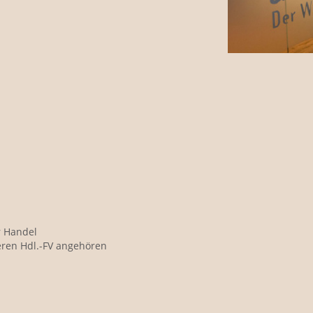
r Handel
eren Hdl.-FV angehören