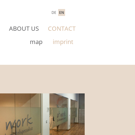
DE
EN
ABOUT US
CONTACT
map
imprint