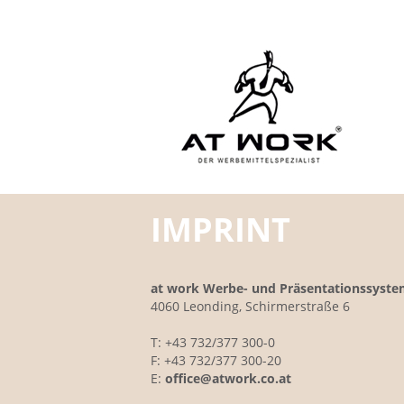
IMPRINT
at work Werbe- und Präsentationssys
4060 Leonding, Schirmerstraße 6
T: +43 732/377 300-0
F: +43 732/377 300-20
E:
office@atwork.co.at